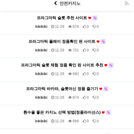
안전카지노
프라그마틱 슬롯 추천 사이트
kikikiki
11-29
676
0
0
프라그마틱 플레이 정품확인 된 사이트
kikikiki
11-29
701
0
0
프라그마틱 슬롯 체험 정품 확인 된 사이트 추천
kikikiki
11-29
683
0
0
프라그마틱 바카라, 슬롯머신 정품 즐기기
kikikiki
11-29
874
0
0
환수율 좋은 카지노 선택 방법(정품라이선스)
kikikiki
11-29
666
0
0