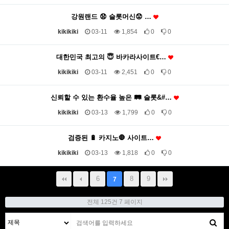
강원랜드 😧 슬롯머신😟 …
kikikiki
03-11
1,854
0
0
대한민국 최고의 😇 바카라사이트€…
kikikiki
03-11
2,451
0
0
신뢰할 수 있는 환수율 높은 🛤 슬롯&#…
kikikiki
03-13
1,799
0
0
검증된 🔋 카지노🛑 사이트…
kikikiki
03-13
1,818
0
0
6
8
9
7
전체 125건
7 페이지