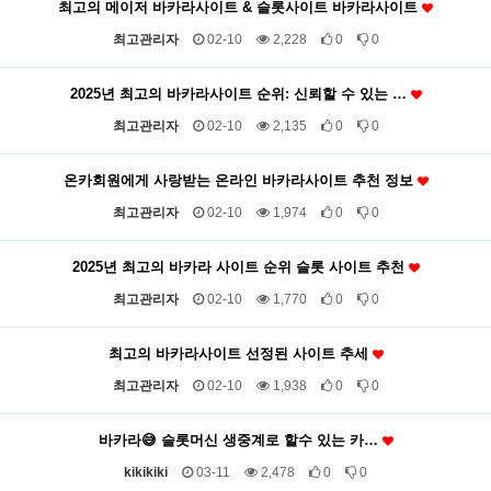
최고의 메이저 바카라사이트 & 슬롯사이트 바카라사이트
최고관리자
02-10
2,228
0
0
2025년 최고의 바카라사이트 순위: 신뢰할 수 있는 …
최고관리자
02-10
2,135
0
0
온카회원에게 사랑받는 온라인 바카라사이트 추천 정보
최고관리자
02-10
1,974
0
0
2025년 최고의 바카라 사이트 순위 슬롯 사이트 추천
최고관리자
02-10
1,770
0
0
최고의 바카라사이트 선정된 사이트 추세
최고관리자
02-10
1,938
0
0
바카라😅 슬롯머신 생중계로 할수 있는 카…
kikikiki
03-11
2,478
0
0