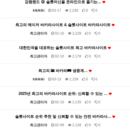
강원랜드 😛 슬롯머신을 온라인으로 즐기는…
kikikiki
03-17
2,230
0
0
최고의 메이저 바카라사이트 & 슬롯사이트 바카라사이트
최고관리자
02-10
2,228
0
0
대한민국을 대표하는 슬롯사이트 최고 바카라사이트
최고관리자
02-10
2,178
0
0
최고의 🌆 바카라🛤 생중계…
kikikiki
03-13
2,159
0
0
2025년 최고의 바카라사이트 순위: 신뢰할 수 있는 …
최고관리자
02-10
2,135
0
0
슬롯사이트 순위 추천 및 신뢰할 수 있는 안전 바카라사…
최고관리자
02-09
2,128
0
0