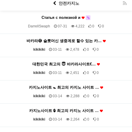
안전카지노
Статья с полезной и
DarrellSwaph
07-31
4,222
0
0
바카라😅 슬롯머신 생중계로 할수 있는 카…
kikikiki
03-11
2,478
0
0
대한민국 최고의 😇 바카라사이트€…
kikikiki
03-11
2,451
0
0
카지노사이트 🚼 최고의 카지노 사이트 …
kikikiki
03-14
2,288
0
0
카지노사이트 🔒 최고의 카지노 사이트 …
kikikiki
03-14
2,264
0
0