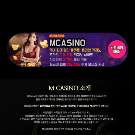
엠카지노 | MCASINO
엠카지노에 오신것을 환영합니다. 신뢰할 수 있는 온라인카지노 에서 카지노게임을
즐기시길 바랍니다.