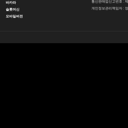
통신판매업신고번호 : 제 
바카라
개인정보관리책임자 : 
슬롯머신
모바일버전