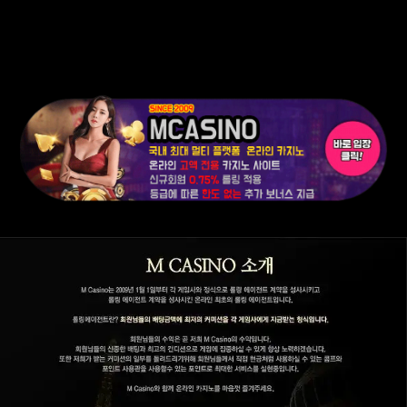
엠카지노 | MCASINO
엠카지노에 오신것을 환영합니다. 신뢰할 수 있는 온라인카지노 에서 카지노게임을
즐기시길 바랍니다.