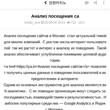
안전카지노
Анализ посещения са
Analiz_zwsr
25-09-04 19:13
712
0
본문
Анализ посещения сайтов в Москве стал актуальной темой
для многих компаний. С ростом числа интернет-пользовате
лей так же растет и интерес к анализу их поведения. Такой
анализ обеспечивает углубленное понимание целевой ауди
тории.
<a href=https://ya.in>Анализ посещения сайтов</a> позволяе
т получить ценные данные о поведении пользователей и их
предпочтениях в интернете.
Одним из основных инструментов для анализа являются ве
б-аналитики . С их помощью организации могут следить за
посещаемостью, взаимодействием и результативностью . Н
аиболее популярные среди них — Google Analytics и Яндек
с.Метрика .