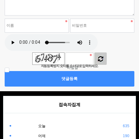
자동등록방지 숫자를 순서대로 입력하세요.
비밀글
댓글등록
접속자집계
오늘
635
어제
190