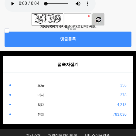
자동등록방지 숫자를 순서대로 입력하세요.
비밀글
댓글등록
접속자집계
오늘
356
어제
378
최대
4,218
전체
783,030
회사소개
개인정보처리방침
서비스이용약관