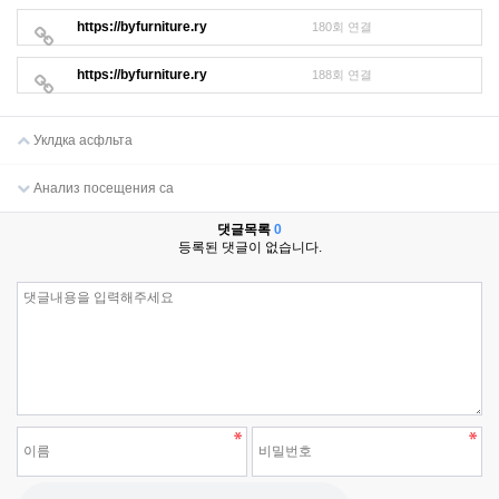
https://byfurniture.ry
180회 연결
https://byfurniture.ry
188회 연결
Уклдка асфльта
Анализ посещения са
댓글목록
0
등록된 댓글이 없습니다.