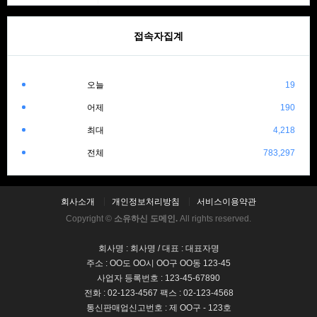
접속자집계
오늘
19
어제
190
최대
4,218
전체
783,297
회사소개
개인정보처리방침
서비스이용약관
Copyright ©
소유하신 도메인.
All rights reserved.
회사명 : 회사명 / 대표 : 대표자명
주소 : OO도 OO시 OO구 OO동 123-45
사업자 등록번호 : 123-45-67890
전화 : 02-123-4567 팩스 : 02-123-4568
통신판매업신고번호 : 제 OO구 - 123호