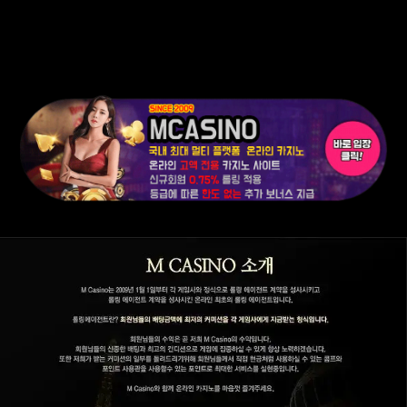
엠카지노 | MCASINO
엠카지노에 오신것을 환영합니다. 신뢰할 수 있는 온라인카지노 에서 카지노게임을
즐기시길 바랍니다.