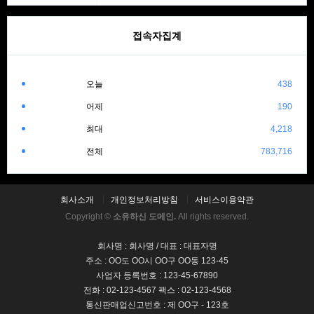
접속자집계
오늘
438
어제
190
최대
4,218
전체
783,716
회사소개
개인정보처리방침
서비스이용약관
Copyright ©
소유하신 도메인.
All rights reserved.
회사명 : 회사명 / 대표 : 대표자명
주소 : OO도 OO시 OO구 OO동 123-45
사업자 등록번호 : 123-45-67890
전화 : 02-123-4567 팩스 : 02-123-4568
통신판매업신고번호 : 제 OO구 - 123호