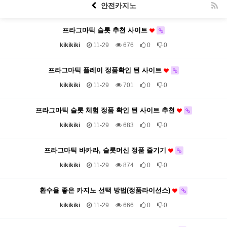
안전카지노
프라그마틱 슬롯 추천 사이트
kikikiki
11-29
676
0
0
프라그마틱 플레이 정품확인 된 사이트
kikikiki
11-29
701
0
0
프라그마틱 슬롯 체험 정품 확인 된 사이트 추천
kikikiki
11-29
683
0
0
프라그마틱 바카라, 슬롯머신 정품 즐기기
kikikiki
11-29
874
0
0
환수율 좋은 카지노 선택 방법(정품라이선스)
kikikiki
11-29
666
0
0