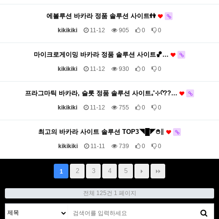
에볼루션 바카라 정품 솔루션 사이트👫
kikikiki
11-12
905
0
0
마이크로게이밍 바카라 정품 솔루션 사이트🏀…
kikikiki
11-12
930
0
0
프라그마틱 바카라, 슬롯 정품 솔루션 사이트₊˚⊹ᡣ??…
kikikiki
11-12
755
0
0
최고의 바카라 사이트 솔루션 TOP3◥█̆̈◤࿉∥
kikikiki
11-11
739
0
0
2
3
4
5
1
전체 125건
1 페이지