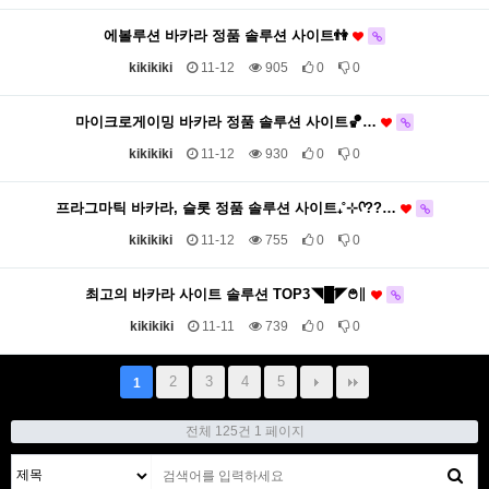
에볼루션 바카라 정품 솔루션 사이트👫
kikikiki
11-12
905
0
0
마이크로게이밍 바카라 정품 솔루션 사이트🏀…
kikikiki
11-12
930
0
0
프라그마틱 바카라, 슬롯 정품 솔루션 사이트₊˚⊹ᡣ??…
kikikiki
11-12
755
0
0
최고의 바카라 사이트 솔루션 TOP3◥█̆̈◤࿉∥
kikikiki
11-11
739
0
0
2
3
4
5
1
전체 125건
1 페이지