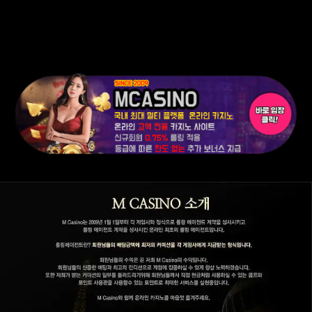
엠카지노 | MCASINO
엠카지노에 오신것을 환영합니다. 신뢰할 수 있는 온라인카지노 에서 카지노게임을
즐기시길 바랍니다.