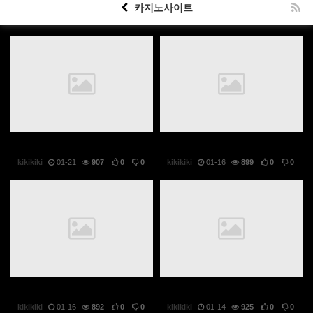
카지노사이트
강원랜드 프라 그마 틱 슬롯사이트 평
강원랜드에 있는 슬롯머신document_
점 순위 추천 &#…
온라인으로 …
kikikiki
01-21
907
0
0
kikikiki
01-16
899
0
0
강원랜드kill_ 슬롯머신을 편리하게 경
정선 강원랜드의 🎞 슬롯 머신 편리하
험할 수 있는…
게 …
kikikiki
01-16
892
0
0
kikikiki
01-14
925
0
0