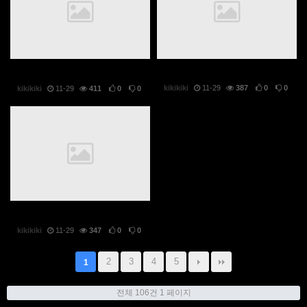
프라그마틱 슬롯 사이트 환수율 정품확
프라그마틱 슬롯 추천 사이트
인
kikikiki
11-29
387
0
0
kikikiki
11-29
411
0
0
프라그마틱 플레이 정품확인 된 사이트
kikikiki
11-29
347
0
0
2
3
4
5
1
전체 106건
1 페이지