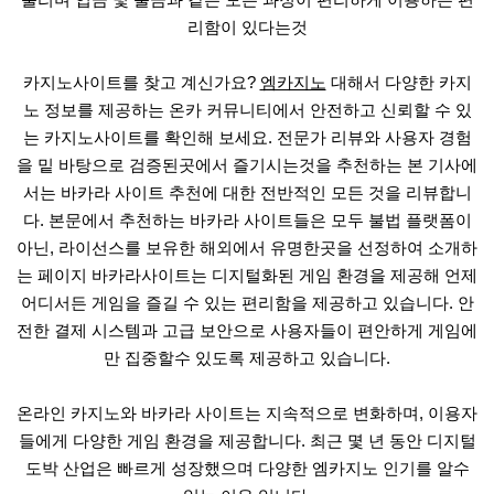
리함이 있다는것
카지노사이트를 찾고 계신가요?
엠카지노
대해서 다양한 카지
노 정보를 제공하는 온카 커뮤니티에서 안전하고 신뢰할 수 있
는 카지노사이트를 확인해 보세요. 전문가 리뷰와 사용자 경험
을 밑 바탕으로 검증된곳에서 즐기시는것을 추천하는 본 기사에
서는 바카라 사이트 추천에 대한 전반적인 모든 것을 리뷰합니
다. 본문에서 추천하는 바카라 사이트들은 모두 불법 플랫폼이
아닌, 라이선스를 보유한 해외에서 유명한곳을 선정하여 소개하
는 페이지 바카라사이트는 디지털화된 게임 환경을 제공해 언제
어디서든 게임을 즐길 수 있는 편리함을 제공하고 있습니다. 안
전한 결제 시스템과 고급 보안으로 사용자들이 편안하게 게임에
만 집중할수 있도록 제공하고 있습니다.
온라인 카지노와 바카라 사이트는 지속적으로 변화하며, 이용자
들에게 다양한 게임 환경을 제공합니다. 최근 몇 년 동안 디지털
도박 산업은 빠르게 성장했으며 다양한 엠카지노 인기를 알수