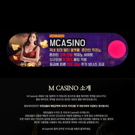
엠카지노 | MCASINO
엠카지노에 오신것을 환영합니다. 신뢰할 수 있는 온라인카지노 에서 카지노게임을
즐기시길 바랍니다.