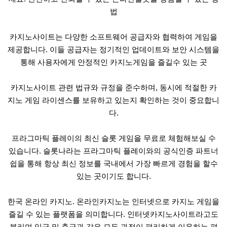
법
카지노사이트는 다양한 소프트웨어 공급자와 협력하여 게임을
제공합니다. 이들 공급자는 정기적인 업데이트와 보안 시스템을
통해 사용자에게 안정적인 카지노게임을 즐길수 있는 곳
카지노사이트 관련 법규와 규정을 준수하며, 동시에 적절한 카
지노 게임 라이센스를 보유하고 있는지 확인하는 것이 중요합니
다.
프라그마틱 플레이의 최신 슬롯 게임을 무료로 체험해보실 수
있습니다. 슬롯나라는 프라그마틱 플레이와의 공식인증 파트너
쉽을 통해 항상 최신 정보를 국내에서 가장 빠르게 경험을 할수
있는 곳이기도 합니다.
한국 온라인 카지노. 온라인카지노는 인터넷으로 카지노 게임을
즐길 수 있는 플랫폼을 의미합니다. 인터넷카지노사이트라고도
불리며 입금 및 출금과 같은 모든 과정이 편리하게 이용하는 편