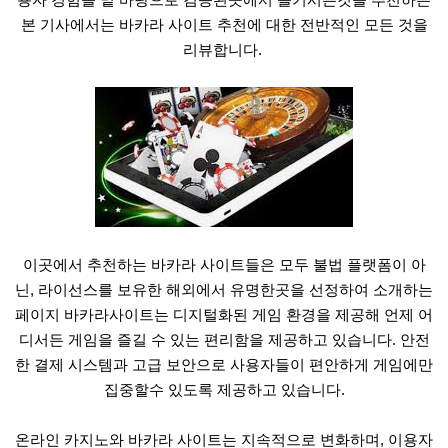
본 기사에서는 바카라 사이트 추천에 대한 전반적인 모든 것을
리뷰합니다.
이곳에서 추천하는 바카라 사이트들은 모두 불법 플랫폼이 아
닌, 라이선스를 보유한 해외에서 유명한곳을 선정하여 소개하는
페이지 바카라사이트는 디지털화된 게임 환경을 제공해 언제 어
디서든 게임을 즐길 수 있는 편리함을 제공하고 있습니다. 안전
한 결제 시스템과 고급 보안으로 사용자들이 편안하게 게임에만
집중할수 있도록 제공하고 있습니다.
온라인 카지노와 바카라 사이트는 지속적으로 변화하며, 이용자