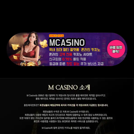
엠카지노 | MCASINO
엠카지노에 오신것을 환영합니다. 신뢰할 수 있는 온라인카지노 에서 카지노게임을
즐기시길 바랍니다.