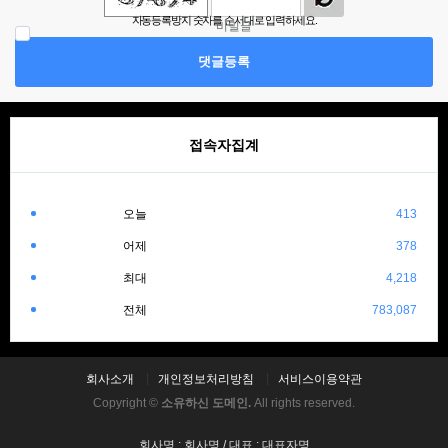
자동등록방지 숫자를 순서대로 입력하세요.
비밀글
댓글등록
접속자집계
오늘
413
어제
378
최대
4,218
전체
783,087
회사소개
개인정보처리방침
서비스이용약관
Copyright ©
소유하신 도메인.
All rights reserved.
회사명 : 회사명 / 대표 : 대표자명