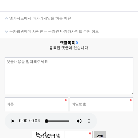
엠카지노에서 바카라게임을 하는 이유
온카회원에게 사랑받는 온라인 바카라사이트 추천 정보
댓글목록
0
등록된 댓글이 없습니다.