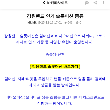
바카라사이트
강원랜드 인기 슬롯머신 종류
kikikiki
25-12-17 17:01
643
0
본문
강원랜드 슬롯머신은 릴머신과 비디오머신으로 나뉘며, 프로그
레시브·인기 기종 등 다양한 유형이 운영됩니다.
종류와 유형
[ 강원랜드 슬롯머신 바로가기 ]
릴머신: 지폐·티켓을 투입하고 핸들·버튼으로 릴을 돌려 결과에
따라 시상금을 받는 방식입니다.
비디오머신: 모니터로 심볼 조합을 보고 버튼·터치스크린으로
진행하는 방식입니다.