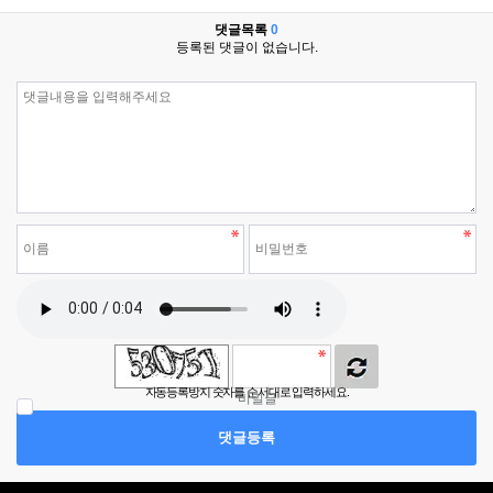
댓글목록
0
등록된 댓글이 없습니다.
자동등록방지 숫자를 순서대로 입력하세요.
비밀글
댓글등록