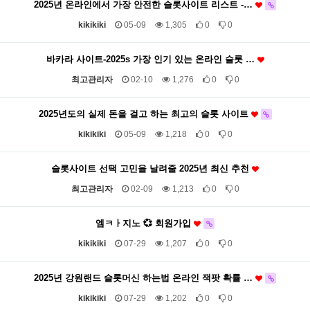
2025년 온라인에서 가장 안전한 슬롯사이트 리스트 -…
kikikiki
05-09
1,305
0
0
바카라 사이트-2025s 가장 인기 있는 온라인 슬롯 …
최고관리자
02-10
1,276
0
0
2025년도의 실제 돈을 걸고 하는 최고의 슬롯 사이트
kikikiki
05-09
1,218
0
0
슬롯사이트 선택 고민을 날려줄 2025년 최신 추천
최고관리자
02-09
1,213
0
0
엠ㅋㅏ지노 💞 회원가입
kikikiki
07-29
1,207
0
0
2025년 강원랜드 슬롯머신 하는법 온라인 잭팟 확률 …
kikikiki
07-29
1,202
0
0