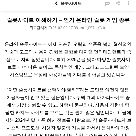
슬롯사이트
슬롯사이트 이해하기 – 인기 온라인 슬롯 게임 종류
최고관리자
25-02-09 17:08
1,097
0
본문
온라인 슬롯사이트는 이제 단순한 오락의 수준을 넘어 혁신적인
기술과 고도의 사용자 경험을 결합한 디지털 엔터테인먼트의 중
심으로 자리 잡았습니다. 특히 2025년을 맞아 다양한 슬롯사이
트들이 더 나은 보너스, 독창적인 게임, 그리고 고도화된 보안
시스템으로 무장해 사용자들의 기대를 뛰어넘고 있습니다.
“어떤 슬롯사이트를 선택해야 할까?”라는 고민은 여전히 많은
이용자들이 안고 있는 질문입니다. 수백 개의 바카라사이트 중
에서 가장 신뢰할 수 있고, 혜택이 풍부하며, 사용자 경험이 탁
월한 카지노 사이트를 고르는 것은 쉽지 않은 일입니다. 이 글에
서는 2024년 말 기준 최신 정보를 바탕으로, 각 슬롯사이트의 보
너스와 프로모션, 사용자 맞춤형 기능을 자세히 분석하여 가장
주목해야 할 TOP 10 슬롯사이트 추천 리스트를 소개합니다.