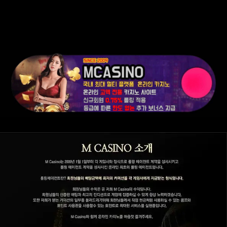
엠카지노 | MCASINO
엠카지노에 오신것을 환영합니다. 신뢰할 수 있는 온라인카지노 에서 카지노게임을
즐기시길 바랍니다.