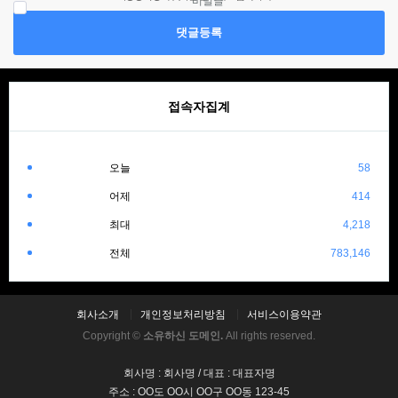
비밀글
댓글등록
접속자집계
오늘
58
어제
414
최대
4,218
전체
783,146
회사소개
개인정보처리방침
서비스이용약관
Copyright ©
소유하신 도메인.
All rights reserved.
회사명 : 회사명 / 대표 : 대표자명
주소 : OO도 OO시 OO구 OO동 123-45