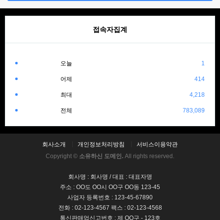
접속자집계
오늘
1
어제
414
최대
4,218
전체
783,089
회사소개
개인정보처리방침
서비스이용약관
Copyright ©
소유하신 도메인.
All rights reserved.
회사명 : 회사명 / 대표 : 대표자명
주소 : OO도 OO시 OO구 OO동 123-45
사업자 등록번호 : 123-45-67890
전화 : 02-123-4567 팩스 : 02-123-4568
통신판매업신고번호 : 제 OO구 - 123호