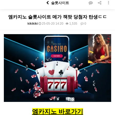
슬롯사이트
엠카지노 슬롯사이트 메가 잭팟 당첨자 탄생ㄷㄷ
kikikiki
25-05-20 14:20
1,535
0
본문
엠카지노 바로가기