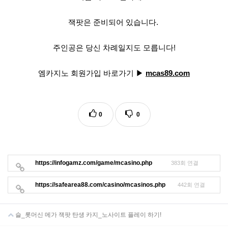
잭팟은 준비되어 있습니다.
주인공은 당신 차례일지도 모릅니다!
엠카지노 회원가입 바로가기 ▶
mcas89.com
0
0
https://infogamz.com/game/mcasino.php
383회 연결
https://safearea88.com/casino/mcasinos.php
442회 연결
슬_롯머신 메가 잭팟 탄생 카지_노사이트 플레이 하기!