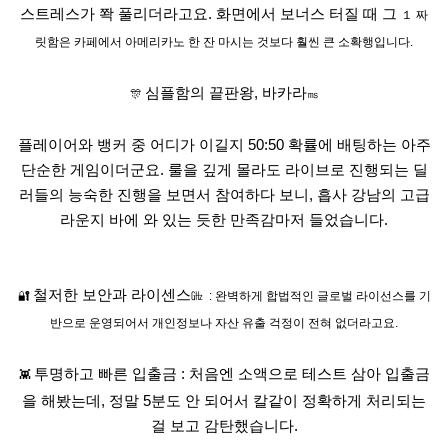
스트레스가 쫙 풀리더라고요. 화면에서 보너스 터질 때 그
１
짜
릿함은 카페에서 아메리카노 한 잔 마시는 것보다 훨씬 큰 소확행입니다.
심플함의 끝판왕, 바카라
🎊
㎳
플레이어와 뱅커 중 어디가 이길지 50:50 확률에 배팅하는 아주
단순한 게임이더군요. 룰을 깊게 몰라도 라이브로 진행되는 딜
러들의 능숙한 진행을 보면서 참여하다 보니, 흡사 강남의 고급
라운지 바에 와 있는 듯한 만족감마저 들었습니다.
철저한 보안과 라이센스
🔐
㎓
: 완벽하게 합법적인 글로벌 라이선스를 기
반으로 운영되어서 개인정보나 자산 유출 걱정이 전혀 없더라고요.
투명하고 빠른 입출금 : 처음엔 소액으로 테스트 삼아 입출금
👾
을 해봤는데, 정말 5분도 안 되어서 칼같이 정확하게 처리되는
걸 보고 감탄했습니다.