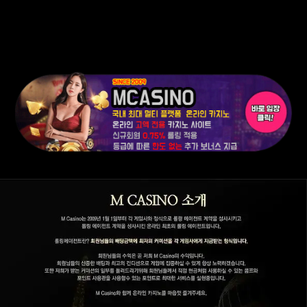
엠카지노 | MCASINO
엠카지노에 오신것을 환영합니다. 신뢰할 수 있는 온라인카지노 에서 카지노게임을
즐기시길 바랍니다.