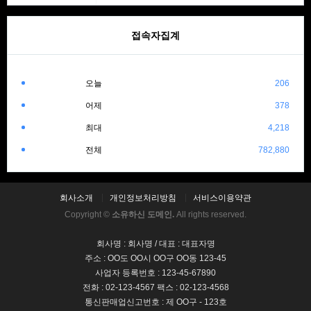
접속자집계
오늘
206
어제
378
최대
4,218
전체
782,880
회사소개
개인정보처리방침
서비스이용약관
Copyright ©
소유하신 도메인.
All rights reserved.
회사명 : 회사명 / 대표 : 대표자명
주소 : OO도 OO시 OO구 OO동 123-45
사업자 등록번호 : 123-45-67890
전화 : 02-123-4567 팩스 : 02-123-4568
통신판매업신고번호 : 제 OO구 - 123호