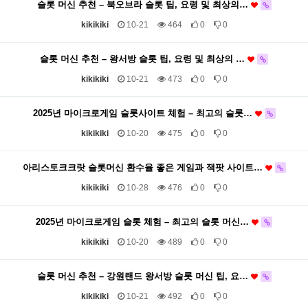
슬롯 머신 추천 – 북오브라 슬롯 팁, 요령 및 최상의…
kikikiki
10-21
464
0
0
슬롯 머신 추천 – 왕서방 슬롯 팁, 요령 및 최상의 …
kikikiki
10-21
473
0
0
2025년 마이크로게임 슬롯사이트 체험 – 최고의 슬롯…
kikikiki
10-20
475
0
0
아리스토크크랏 슬롯머신 환수율 좋은 게임과 잭팟 사이트…
kikikiki
10-28
476
0
0
2025년 마이크로게임 슬롯 체험 – 최고의 슬롯 머신…
kikikiki
10-20
489
0
0
슬롯 머신 추천 – 강원랜드 왕서방 슬롯 머신 팁, 요…
kikikiki
10-21
492
0
0