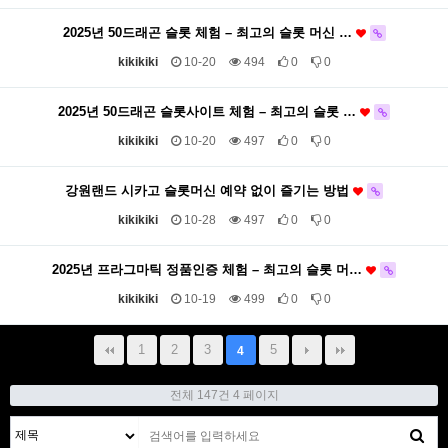
2025년 50드래곤 슬롯 체험 – 최고의 슬롯 머신 …
kikikiki
10-20
494
0
0
2025년 50드래곤 슬롯사이트 체험 – 최고의 슬롯 …
kikikiki
10-20
497
0
0
강원랜드 시카고 슬롯머신 예약 없이 즐기는 방법
kikikiki
10-28
497
0
0
2025년 프라그마틱 정품인증 체험 – 최고의 슬롯 머…
kikikiki
10-19
499
0
0
1
2
3
5
4
전체 147건
4 페이지