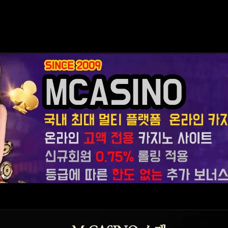
즐기시길 바랍니다.