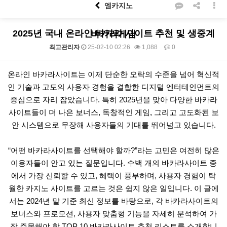
엠카지노
2025년 국내 온라인 바카라 사이트 추천 및 생중계 바카라게임
최고관리자
25-02-10 02:26
1,088
0
본문
온라인 바카라사이트는 이제 단순한 오락의 수준을 넘어 혁신적
인 기술과 고도의 사용자 경험을 결합한 디지털 엔터테인먼트의
중심으로 자리 잡았습니다. 특히 2025년을 맞아 다양한 바카라
사이트들이 더 나은 보너스, 독창적인 게임, 그리고 고도화된 보
안 시스템으로 무장해 사용자들의 기대를 뛰어넘고 있습니다.
“어떤 바카라사이트를 선택해야 할까?”라는 고민은 여전히 많은
이용자들이 안고 있는 질문입니다. 수백 개의 바카라사이트 중
에서 가장 신뢰할 수 있고, 혜택이 풍부하며, 사용자 경험이 탁
월한 카지노 사이트를 고르는 것은 쉽지 않은 일입니다. 이 글에
서는 2024년 말 기준 최신 정보를 바탕으로, 각 바카라사이트의
보너스와 프로모션, 사용자 맞춤형 기능을 자세히 분석하여 가
장 주목해야 할 TOP 10 바카라사이트 추천 리스트를 소개합니