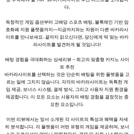
다.
독창적인 게임 옵션부터 고배당 스포츠 배팅, 블록체인 기반 암
호화폐 지원 플랫폼까지—지금까지와는 차원이 다른 바카라사
이트를 만나보세요. 끝까지 읽으신다면, 당신에게 딱 맞는 바카
라사이트를 발견하게 될 것입니다!
배팅 경험을 극대화하는 상세리뷰 – 최고의 맞춤형 카지노 사이
트 추천
바카라사이트를 선택하는 것은 단순히 배팅을 위한 플랫폼을 고
르는 일에 그치지 않습니다. 각각의 바카라사이트는 독특한 게
임 제공, 보너스 시스템, 결제 방식, 그리고 사용자 지원 환경을
제공합니다. 이 모든 요소는 사용자의 배팅 경험을 결정짓는 중
요한 요소입니다.
이번 리뷰에서는 앞서 소개된 각 사이트의 특성과 혜택을 자세
히 분석합니다. 각 플랫폼이 어떤 유형의 게임을 제공하며, 보너