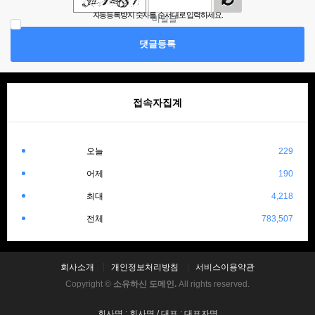
자동등록방지 숫자를 순서대로 입력하세요.
비밀글
댓글등록
접속자집계
오늘
229
어제
190
최대
4,218
전체
783,507
회사소개
개인정보처리방침
서비스이용약관
Copyright ©
소유하신 도메인.
All rights reserved.
회사명 : 회사명 / 대표 : 대표자명