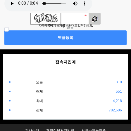
자동등록방지 숫자를 순서대로 입력하세요.
비밀글
댓글등록
접속자집계
오늘
310
어제
551
최대
4,218
전체
782,606
회사소개
개인정보처리방침
서비스이용약관