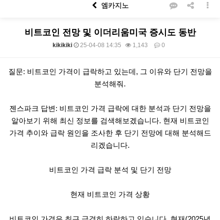
엠카지노
비트코인 전망 및 이더리움미국 증시도 동반
kikikiki
25-04-08 14:35
1,143
0
본문
질문: 비트코인 가격이 급락하고 있는데, 그 이유와 단기 전망을
분석해줘.
젠스파크 답변: 비트코인 가격 급락에 대한 분석과 단기 전망을
알아보기 위해 최신 정보를 검색해보겠습니다. 현재 비트코인
가격 추이와 급락 원인을 조사한 후 단기 전망에 대해 분석해드
리겠습니다.
비트코인 가격 급락 분석 및 단기 전망
현재 비트코인 가격 상황
비트코인 가격은 최근 급격히 하락하고 있습니다. 현재(2025년