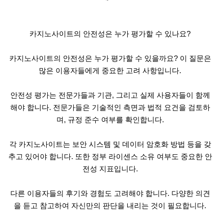
카지노사이트의 안전성은 누가 평가할 수 있나요?
카지노사이트의 안전성은 누가 평가할 수 있을까요? 이 질문은
많은 이용자들에게 중요한 고려 사항입니다.
안전성 평가는 전문가들과 기관, 그리고 실제 사용자들이 함께
해야 합니다. 전문가들은 기술적인 측면과 법적 요건을 검토하
며, 규정 준수 여부를 확인합니다.
각 카지노사이트는 보안 시스템 및 데이터 암호화 방법 등을 갖
추고 있어야 합니다. 또한 정부 라이센스 소유 여부도 중요한 안
전성 지표입니다.
다른 이용자들의 후기와 경험도 고려해야 합니다. 다양한 의견
을 듣고 참고하여 자신만의 판단을 내리는 것이 필요합니다.