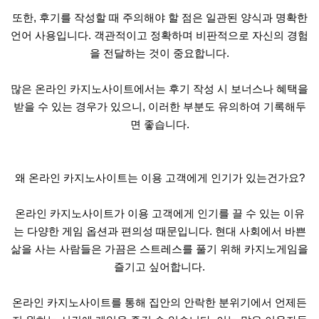
또한, 후기를 작성할 때 주의해야 할 점은 일관된 양식과 명확한
언어 사용입니다. 객관적이고 정확하며 비판적으로 자신의 경험
을 전달하는 것이 중요합니다.
많은 온라인 카지노사이트에서는 후기 작성 시 보너스나 혜택을
받을 수 있는 경우가 있으니, 이러한 부분도 유의하여 기록해두
면 좋습니다.
왜 온라인 카지노사이트는 이용 고객에게 인기가 있는건가요?
온라인 카지노사이트가 이용 고객에게 인기를 끌 수 있는 이유
는 다양한 게임 옵션과 편의성 때문입니다. 현대 사회에서 바쁜
삶을 사는 사람들은 가끔은 스트레스를 풀기 위해 카지노게임을
즐기고 싶어합니다.
온라인 카지노사이트를 통해 집안의 안락한 분위기에서 언제든