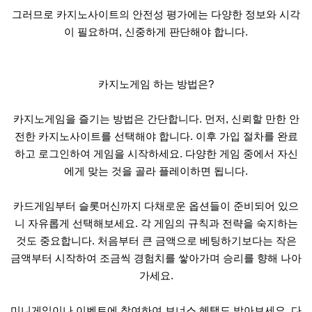
그러므로 카지노사이트의 안전성 평가에는 다양한 정보와 시각
이 필요하며, 신중하게 판단해야 합니다.
카지노게임 하는 방법은?
카지노게임을 즐기는 방법은 간단합니다. 먼저, 신뢰할 만한 안
전한 카지노사이트를 선택해야 합니다. 이후 가입 절차를 완료
하고 로그인하여 게임을 시작하세요. 다양한 게임 중에서 자신
에게 맞는 것을 골라 플레이하면 됩니다.
카드게임부터 슬롯머신까지 다채로운 옵션들이 준비되어 있으
니 자유롭게 선택해보세요. 각 게임의 규칙과 전략을 숙지하는
것도 중요합니다. 처음부터 큰 금액으로 베팅하기보다는 작은
금액부터 시작하여 조금씩 경험치를 쌓아가며 승리를 향해 나아
가세요.
미니게임이나 이벤트에 참여하여 보너스 혜택도 받아보세요. 다