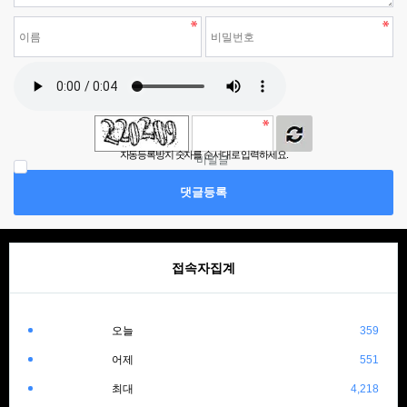
자동등록방지 숫자를 순서대로 입력하세요.
비밀글
댓글등록
접속자집계
오늘
359
어제
551
최대
4,218