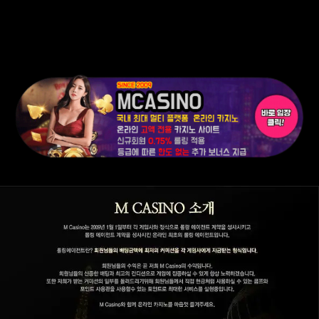
엠카지노 | MCASINO
엠카지노에 오신것을 환영합니다. 신뢰할 수 있는 온라인카지노 에서 카지노게임을
즐기시길 바랍니다.