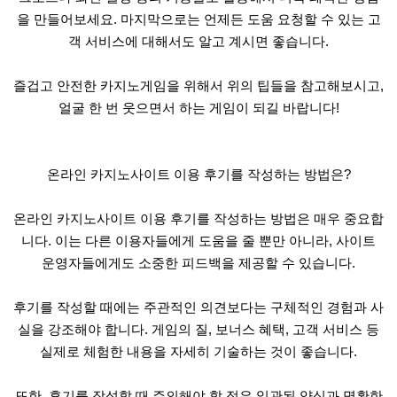
을 만들어보세요. 마지막으로는 언제든 도움 요청할 수 있는 고
객 서비스에 대해서도 알고 계시면 좋습니다.
즐겁고 안전한 카지노게임을 위해서 위의 팁들을 참고해보시고,
얼굴 한 번 웃으면서 하는 게임이 되길 바랍니다!
온라인 카지노사이트 이용 후기를 작성하는 방법은?
온라인 카지노사이트 이용 후기를 작성하는 방법은 매우 중요합
니다. 이는 다른 이용자들에게 도움을 줄 뿐만 아니라, 사이트
운영자들에게도 소중한 피드백을 제공할 수 있습니다.
후기를 작성할 때에는 주관적인 의견보다는 구체적인 경험과 사
실을 강조해야 합니다. 게임의 질, 보너스 혜택, 고객 서비스 등
실제로 체험한 내용을 자세히 기술하는 것이 좋습니다.
또한, 후기를 작성할 때 주의해야 할 점은 일관된 양식과 명확한