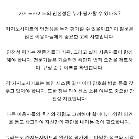
카지노사이트의 안전성은 누가 평가할 수 있나요?
카지노사이트의 안전성은 누가 평가할 수 있을까요? 이 질문은
많은 이용자들에게 중요한 고려 사항입니다.
안전성 평가는 전문가들과 기관, 그리고 실제 사용자들이 함께
해야 합니다. 전문가들은 기술적인 측면과 법적 요건을 검토하
며, 규정 준수 여부를 확인합니다.
각 카지노사이트는 보안 시스템 및 데이터 암호화 방법 등을 갖
추고 있어야 합니다. 또한 정부 라이센스 소유 여부도 중요한 안
전성 지표입니다.
다른 이용자들의 후기와 경험도 고려해야 합니다. 다양한 의견
을 듣고 참고하여 자신만의 판단을 내리는 것이 필요합니다.
그러므로 카지노사이트의 안전성 평가에는 다양한 정보와 시각