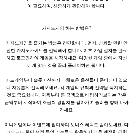
이 필요하며, 신중하게 판단해야 합니다.
카지노게임 하는 방법은?
카지노게임을 즐기는 방법은 간단합니다. 먼저, 신뢰할 만한 안
전한 카지노사이트를 선택해야 합니다. 이후 가입 절차를 완료
하고 로그인하여 게임을 시작하세요. 다양한 게임 중에서 자신
에게 맞는 것을 골라 플레이하면 됩니다.
카드게임부터 슬롯머신까지 다채로운 옵션들이 준비되어 있으
니 자유롭게 선택해보세요. 각 게임의 규칙과 전략을 숙지하는
것도 중요합니다. 처음부터 큰 금액으로 베팅하기보다는 작은
금액부터 시작하여 조금씩 경험치를 쌓아가며 승리를 향해 나아
가세요.
미니게임이나 이벤트에 참여하여 보너스 혜택도 받아보세요. 다
크모드나 화면 설정 등의 기능들도 활용해서 더욱 쾌적한 경험