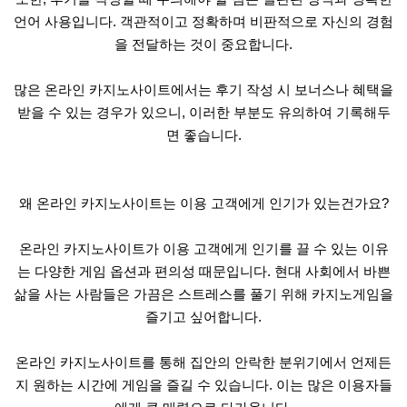
언어 사용입니다. 객관적이고 정확하며 비판적으로 자신의 경험
을 전달하는 것이 중요합니다.
많은 온라인 카지노사이트에서는 후기 작성 시 보너스나 혜택을
받을 수 있는 경우가 있으니, 이러한 부분도 유의하여 기록해두
면 좋습니다.
왜 온라인 카지노사이트는 이용 고객에게 인기가 있는건가요?
온라인 카지노사이트가 이용 고객에게 인기를 끌 수 있는 이유
는 다양한 게임 옵션과 편의성 때문입니다. 현대 사회에서 바쁜
삶을 사는 사람들은 가끔은 스트레스를 풀기 위해 카지노게임을
즐기고 싶어합니다.
온라인 카지노사이트를 통해 집안의 안락한 분위기에서 언제든
지 원하는 시간에 게임을 즐길 수 있습니다. 이는 많은 이용자들