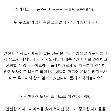
엠카지노 -
https://solo.to/mcasino
<< 클릭 ! 신규회원가입 !
위 주소로 가입시 추천코드 없이 가입 가능합니다. !
안전한 카지노사이트를 찾는 것은 온라인 게임을 즐기는 이들에
게 중요한 과제입니다. 카지노게임의 매혹적인 세계로 안전하고
신뢰할 수 있는 사이트에서 플레이해보세요! 지금부터 안전한
카지노사이트 리스트 확인하는 방법과 더불어 온라인 카지노사
이트 후기까지 함께 알아보겠습니다. 함께 시작해볼까요?
안전한 카지노사이트 리스트 확인하는 방법
안전한 카지노사이트를 찾기 위해선 몇 가지 중요한 지표들을