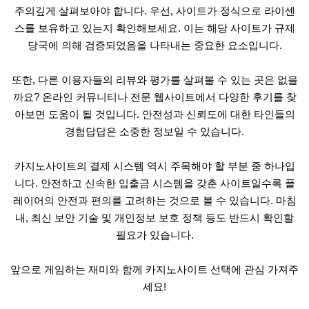
주의깊게 살펴보아야 합니다. 우선, 사이트가 정식으로 라이센
스를 보유하고 있는지 확인해보세요. 이는 해당 사이트가 규제
당국에 의해 검증되었음을 나타내는 중요한 요소입니다.
또한, 다른 이용자들의 리뷰와 평가를 살펴볼 수 있는 곳은 없을
까요? 온라인 커뮤니티나 전문 웹사이트에서 다양한 후기를 찾
아보면 도움이 될 것입니다. 안전성과 신뢰도에 대한 타인들의
경험답답은 소중한 정보일 수 있습니다.
카지노사이트의 결제 시스템 역시 주목해야 할 부분 중 하나입
니다. 안전하고 신속한 입출금 시스템을 갖춘 사이트일수록 플
레이어의 안전과 편의를 고려하는 것으로 볼 수 있습니다. 마침
내, 최신 보안 기술 및 개인정보 보호 정책 등도 반드시 확인할
필요가 있습니다.
앞으로 게임하는 재미와 함께 카지노사이트 선택에 관심 가져주
세요!