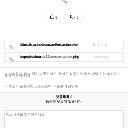
다.
0
0
https://casinoteam.net/mcasino.php
334회 연결
https://safearea24.com/mcasino.php
348회 연결
신뢰할 수 있는 안전 슬롯사이트! 확실한 검증으로 먹튀 이력 없는 엠카지노
에서 경험하세요!
최고의 슬롯게임 소프트웨어 과 슬롯 제공업체
댓글목록
0
등록된 댓글이 없습니다.