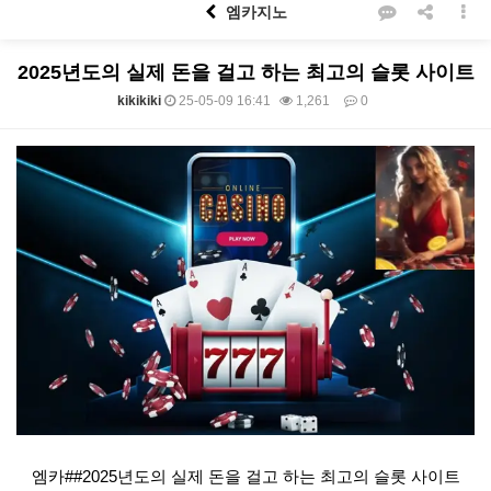
엠카지노
2025년도의 실제 돈을 걸고 하는 최고의 슬롯 사이트
kikikiki
25-05-09 16:41
1,261
0
본문
엠카##2025년도의 실제 돈을 걸고 하는 최고의 슬롯 사이트