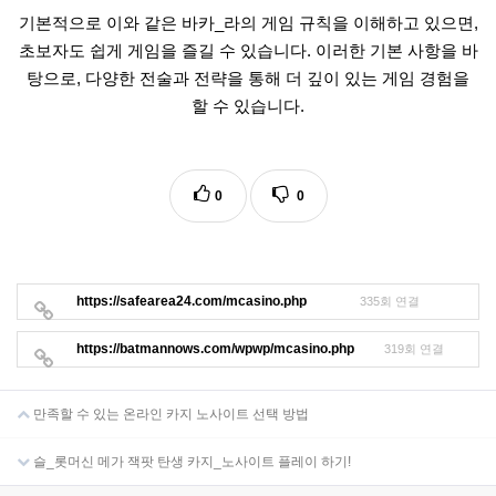
기본적으로 이와 같은 바카_라의 게임 규칙을 이해하고 있으면,
초보자도 쉽게 게임을 즐길 수 있습니다. 이러한 기본 사항을 바
탕으로, 다양한 전술과 전략을 통해 더 깊이 있는 게임 경험을
할 수 있습니다.
0
0
https://safearea24.com/mcasino.php
335회 연결
https://batmannows.com/wpwp/mcasino.php
319회 연결
만족할 수 있는 온라인 카지 노사이트 선택 방법
슬_롯머신 메가 잭팟 탄생 카지_노사이트 플레이 하기!