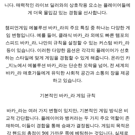
니다. 매력적인 라이브 딜러와의 상호작용 요소는 플레이어들에
게 더욱 몰입감 있는 경험을 선사합니다.
챔피언게임 에볼루션 바카_라의 주요 특징 중 하나는 다양한 게
임 변형입니다. 예를 들어, 클래식 바카_라 외에도 빠른 템포의
스피드 바카_라, 나만의 규칙을 설정할 수 있는 커스텀 바카_라
등이 있습니다. 이러한 다양한 옵션은 각각의 플레이어가 선호
하는 스타일에 맞게 게임을 경험할 수 있게 해줍니다. 온라인 카
_지노에서 에볼루션 바카_라는 단순한 오락을 넘어, 전 세계의
바카_라 애호가들에게 유익한 사회적 공간과 소통의 장을 제공
하고 있습니다.
기본적인 바카_라 게임 규칙
바카_라는 여러 가지 변형이 있지만, 기본적인 게임 방식은 비
교적 간단합니다. 플레이어와 뱅커라는 두 가지 주요 역할이 존
재하며, 이들이 경합을 통해 승패가 결정됩니다. 게임의 목적은
각 핸드의 총점이 9에 가까운 쪽에 베팅하는 것입니다. 실제로