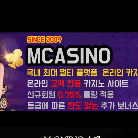
즐기시길 바랍니다.