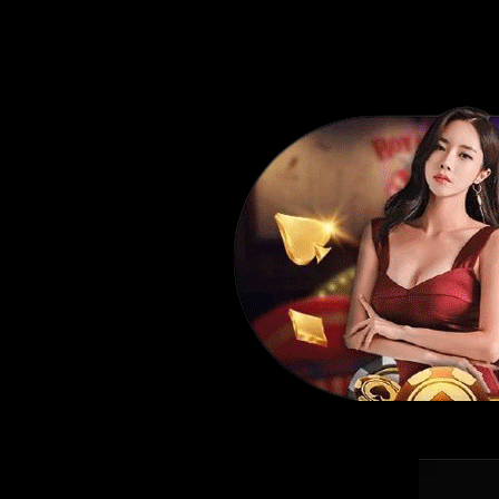
엠카지노 | MCASINO
엠카지노에 오신것을 환영합니다. 신뢰할 수 있는 온라인카지노 에서 카지노게임을 