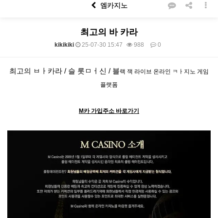
엠카지노
최고의 바 카라
kikikiki
25-07-30 15:47
988
0
본문
최고의 ㅂㅏ카라 / 슬 롯ㅁㅓ신 / 블
랙 잭 라이브 온라인 ㅋㅏ지노 게임
플랫폼
M카 가입주소 바로가기