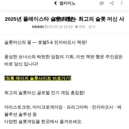
엠카지노
2025년 플레이스타 슬롯 체험 – 최고의 슬롯 머신 사이트 추천
kikikiki
25-10-19 19:19
500
0
본문
슬롯머신의 꽃 — 호텔5 & 진지바오시 잭팟!
풍성한 보너스와 짜릿한 당첨의 기회, 이번 잭팟 행운 주인공은
바로 당신 입니다!
[정통 메이저 슬롯사이트 바로가기]
최고의 슬롯머신 글로벌 인기 게임 총집합!
아리스토크랏, 마이크로게이밍 · 프라그마틱 · 진지바오시 · 에
볼루션 솔루션 등
다양한 슬롯게임을 한곳에서 즐겨보세요.