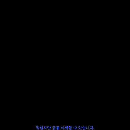
글 삭제
작성자만 글을 삭제할 수 있습니다.
작성자 본인이라면, 글 작성시 입력한 비밀번호를 입력하여 글을 삭제할 수 있습니다.