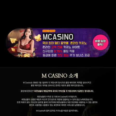
엠카지노 | MCASINO
엠카지노에 오신것을 환영합니다. 신뢰할 수 있는 온라인카지노 에서 카지노게임을
즐기시길 바랍니다.